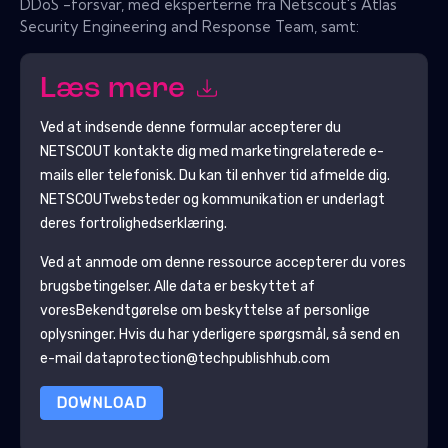
DDoS -forsvar, med eksperterne fra Netscout's Atlas
Security Engineering and Response Team, samt:
Læs mere
Ved at indsende denne formular accepterer du
NETSCOUT
kontakte dig med marketingrelaterede e-
mails eller telefonisk. Du kan til enhver tid afmelde dig.
NETSCOUT
websteder og kommunikation er underlagt
deres fortrolighedserklæring.
Ved at anmode om denne ressource accepterer du vores
brugsbetingelser. Alle data er beskyttet af
vores
Bekendtgørelse om beskyttelse af personlige
oplysninger
. Hvis du har yderligere spørgsmål, så send en
e-mail dataprotection@techpublishhub.com
DOWNLOAD