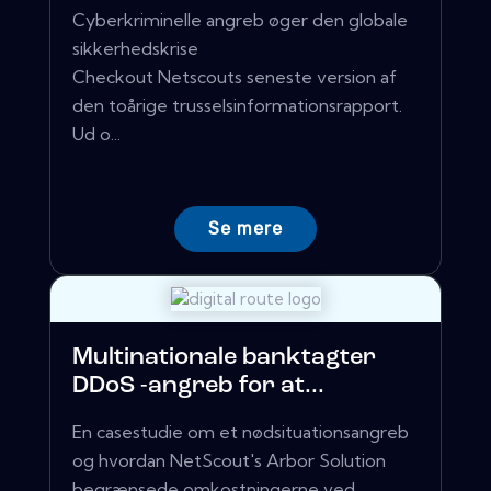
Cyberkriminelle angreb øger den globale
sikkerhedskrise
Checkout Netscouts seneste version af
den toårige trusselsinformationsrapport.
Ud o...
Se mere
Multinationale banktagter
DDoS -angreb for at...
En casestudie om et nødsituationsangreb
og hvordan NetScout's Arbor Solution
begrænsede omkostningerne ved