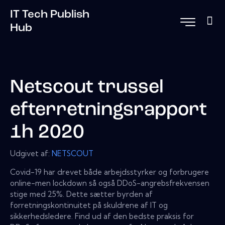
IT Tech Publish
Hub
Netscout trussel
efterretningsrapport
1h 2020
Udgivet af:
NETSCOUT
Covid-19 har drevet både arbejdsstyrker og forbrugere
online-men lockdown så også DDoS-angrebsfrekvensen
stige med 25%. Dette sætter byrden af ​​
forretningskontinuitet på skuldrene af IT og
sikkerhedsledere. Find ud af den bedste praksis for