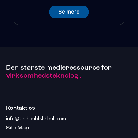
Se mere
Den største medieressource for
virksomhedsteknologi.
Kontakt os
info@techpublishhhub.com
Site Map