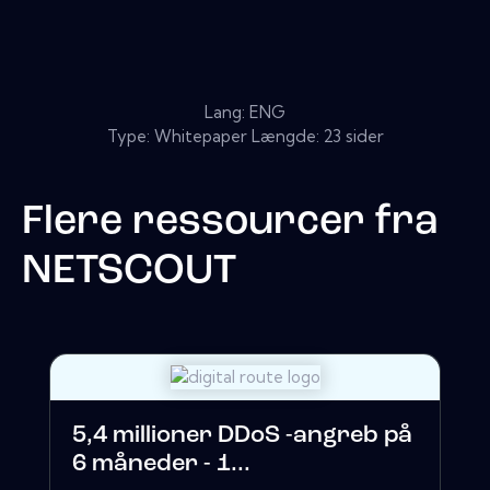
Lang: ENG
Type: Whitepaper Længde: 23 sider
Flere ressourcer fra
NETSCOUT
5,4 millioner DDoS -angreb på
6 måneder - 1...