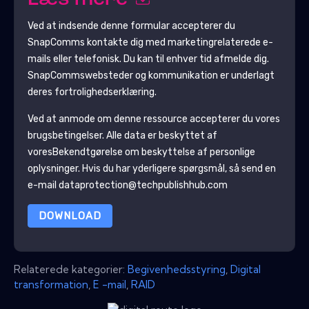
Ved at indsende denne formular accepterer du
SnapComms
kontakte dig med marketingrelaterede e-
mails eller telefonisk. Du kan til enhver tid afmelde dig.
SnapComms
websteder og kommunikation er underlagt
deres fortrolighedserklæring.
Ved at anmode om denne ressource accepterer du vores
brugsbetingelser. Alle data er beskyttet af
vores
Bekendtgørelse om beskyttelse af personlige
oplysninger
. Hvis du har yderligere spørgsmål, så send en
e-mail dataprotection@techpublishhub.com
DOWNLOAD
Relaterede kategorier:
Begivenhedsstyring
,
Digital
transformation
,
E -mail
,
RAID