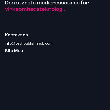
Den største medieressource for
virksomhedsteknologi.
Kontakt os
info@techpublishhhub.com
Site Map