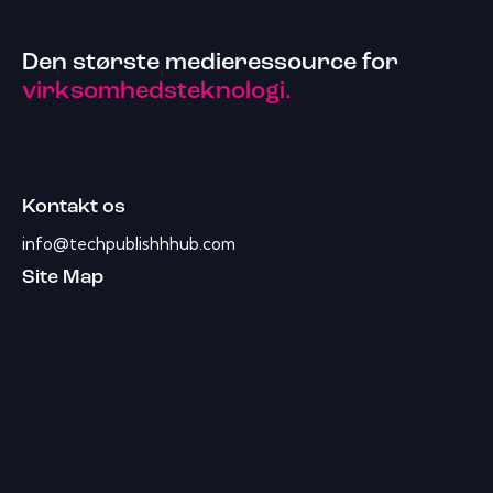
Den største medieressource for
virksomhedsteknologi.
Kontakt os
info@techpublishhhub.com
Site Map