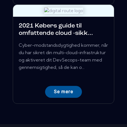
2021 Købers guide til
omfattende cloud -sikk...
Cyber-modstandsdygtighed kommer, når
du har sikret din multi-cloud-infrastruktur
og aktiveret dit DevSecops-team med
gennemsigtighed, så de kan o...
Se mere