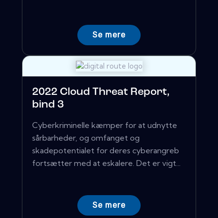
Se mere
2022 Cloud Threat Report,
bind 3
Cyberkriminelle kæmper for at udnytte
sårbarheder, og omfanget og
skadepotentialet for deres cyberangreb
fortsætter med at eskalere. Det er vigt...
Se mere