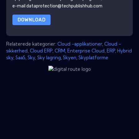
e-mail dataprotection@techpublishhub.com
DOWNLOAD
Relaterede kategorier:
Cloud -applikationer
,
Cloud -
sikkerhed
,
Cloud ERP
,
CRM
,
Enterprise Cloud
,
ERP
,
Hybrid
sky
,
SaaS
,
Sky
,
Sky lagring
,
Skyen
,
Skyplatforme