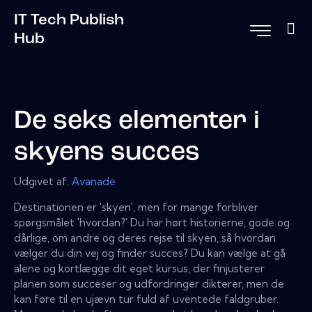
IT Tech Publish
Hub
De seks elementer i
skyens succes
Udgivet af:
Avanade
Destinationen er 'skyen', men for mange forbliver
spørgsmålet 'hvordan?' Du har hørt historierne, gode og
dårlige, om andre og deres rejse til skyen, så hvordan
vælger du din vej og finder succes? Du kan vælge at gå
alene og kortlægge dit eget kursus, der finjusterer
planen som succeser og udfordringer dikterer, men de
kan føre til en ujævn tur fuld af uventede faldgruber.