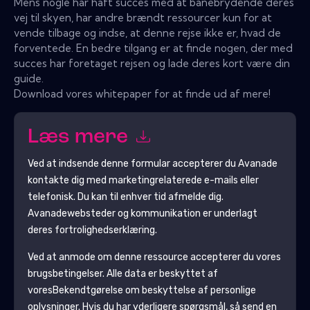
Mens nogle har haft succes med at banebrydende deres
vej til skyen, har andre brændt ressourcer kun for at
vende tilbage og indse, at denne rejse ikke er, hvad de
forventede. En bedre tilgang er at finde nogen, der med
succes har foretaget rejsen og lade deres kort være din
guide.
Download vores whitepaper for at finde ud af mere!
Læs mere
Ved at indsende denne formular accepterer du
Avanade
kontakte dig med marketingrelaterede e-mails eller
telefonisk. Du kan til enhver tid afmelde dig.
Avanade
websteder og kommunikation er underlagt
deres fortrolighedserklæring.
Ved at anmode om denne ressource accepterer du vores
brugsbetingelser. Alle data er beskyttet af
vores
Bekendtgørelse om beskyttelse af personlige
oplysninger
. Hvis du har yderligere spørgsmål, så send en