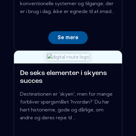
konventionelle systemer og tilgange, der
er i brug i dag, ikke er egnede til at imød...
Se mere
De seks elementer i skyens
succes
Destinationen er 'skyen', men for mange
forbliver spørgsmålet 'hvordan?' Du har
hørt historierne, gode og dårlige, om
andre og deres rejse til ...