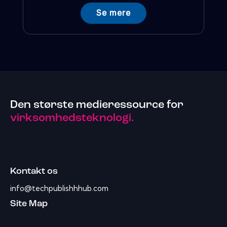
Se mere
Den største medieressource for
virksomhedsteknologi.
Kontakt os
info@techpublishhhub.com
Site Map