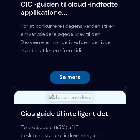
CIO -guiden til cloud -indfødte
applikatione...
For at konkurrere i dagens verden stiller
erhvervsledere øgede krav til den.
Desværre er mange it -afdelinger ikke i
stand til at levere fremtidi...
Se mere
Cios guide til intelligent det
To tredjedele (65%) af IT-
beslutningstagere indrømmer, at de