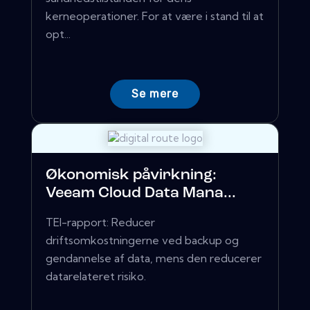
kerneoperationer. For at være i stand til at
opt...
Se mere
Økonomisk påvirkning:
Veeam Cloud Data Mana...
TEI-rapport: Reducer
driftsomkostningerne ved backup og
gendannelse af data, mens den reducerer
datarelateret risiko.