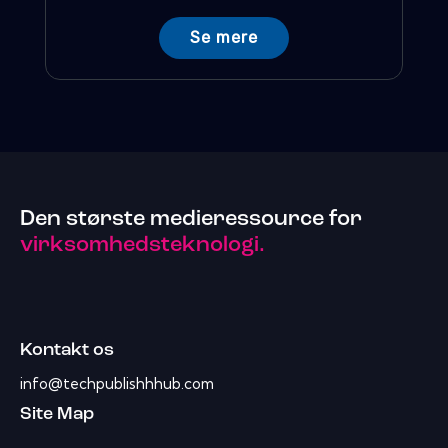
Se mere
Den største medieressource for
virksomhedsteknologi.
Kontakt os
info@techpublishhhub.com
Site Map