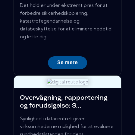
Det hold er under ekstremt pres for at
forbedre sikkerhedskopiering,
katastrofegendannelse og
databeskyttelse for at eliminere nedetid
og lette dig...
Se mere
Overvågning, rapportering
og forudsigelse: S...
Synlighed i datacentret giver
virksomhederne mulighed for at evaluere
sundhedstilstanden for dens