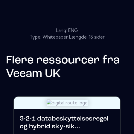
Lang: ENG
Type: Whitepaper Længde: 18 sider
Flere ressourcer fra
Veeam UK
3-2-1 databeskyttelsesregel
og hybrid sky-sik...