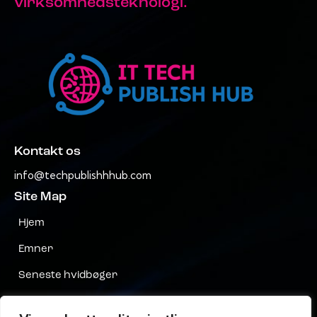
virksomhedsteknologi.
Kontakt os
info@techpublishhhub.com
Site Map
Hjem
Emner
Seneste hvidbøger
Virksomheder AZ