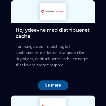
Høj ydeevne med distribueret
cache
For mange web-, mobil- og IoT -
applikationer, der kører i klyngede eller
skymiljøer, er distribueret cache en nøgle
til at levere meget responsi...
Se mere