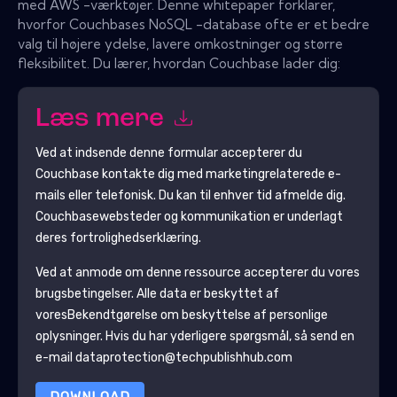
med AWS -værktøjer. Denne whitepaper forklarer,
hvorfor Couchbases NoSQL -database ofte er et bedre
valg til højere ydelse, lavere omkostninger og større
fleksibilitet. Du lærer, hvordan Couchbase lader dig:
Læs mere
Ved at indsende denne formular accepterer du
Couchbase
kontakte dig med marketingrelaterede e-
mails eller telefonisk. Du kan til enhver tid afmelde dig.
Couchbase
websteder og kommunikation er underlagt
deres fortrolighedserklæring.
Ved at anmode om denne ressource accepterer du vores
brugsbetingelser. Alle data er beskyttet af
vores
Bekendtgørelse om beskyttelse af personlige
oplysninger
. Hvis du har yderligere spørgsmål, så send en
e-mail dataprotection@techpublishhub.com
DOWNLOAD