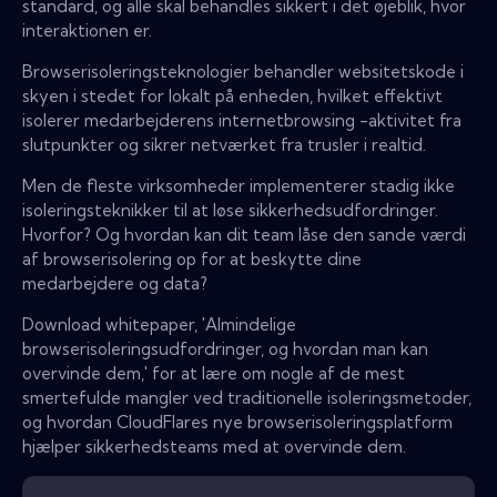
standard, og alle skal behandles sikkert i det øjeblik, hvor
interaktionen er.
Browserisoleringsteknologier behandler websitetskode i
skyen i stedet for lokalt på enheden, hvilket effektivt
isolerer medarbejderens internetbrowsing -aktivitet fra
slutpunkter og sikrer netværket fra trusler i realtid.
Men de fleste virksomheder implementerer stadig ikke
isoleringsteknikker til at løse sikkerhedsudfordringer.
Hvorfor? Og hvordan kan dit team låse den sande værdi
af browserisolering op for at beskytte dine
medarbejdere og data?
Download whitepaper, 'Almindelige
browserisoleringsudfordringer, og hvordan man kan
overvinde dem,' for at lære om nogle af de mest
smertefulde mangler ved traditionelle isoleringsmetoder,
og hvordan CloudFlares nye browserisoleringsplatform
hjælper sikkerhedsteams med at overvinde dem.