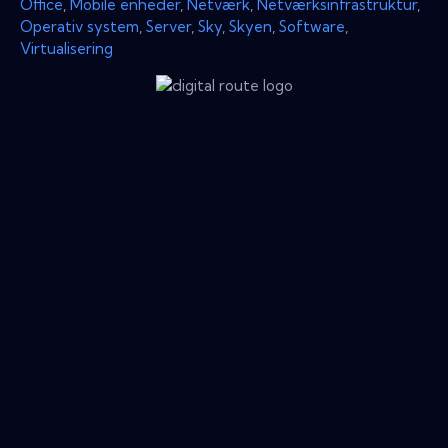
Office
,
Mobile enheder
,
Netværk
,
Netværksinfrastruktur
,
Operativ system
,
Server
,
Sky
,
Skyen
,
Software
,
Virtualisering