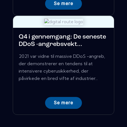
Se mere
Q4 i gennemgang: De seneste
DDoS -angrebsvekt...
2021 var vidne til massive DDoS -angreb,
der demonstrerer en tendens til at
intensivere cyberusikkerhed, der
påvirkede en bred vifte af industrier...
Se mere