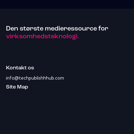
Den største medieressource for
virksomhedsteknologi.
Kontakt os
info@techpublishhhub.com
Site Map