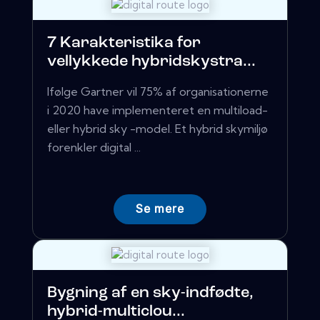
7 Karakteristika for
vellykkede hybridskystra...
Ifølge Gartner vil 75% af organisationerne
i 2020 have implementeret en multiload-
eller hybrid sky -model. Et hybrid skymiljø
forenkler digital ...
Se mere
Bygning af en sky-indfødte,
hybrid-multiclou...