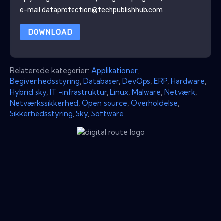
e-mail dataprotection@techpublishhub.com
DOWNLOAD
Relaterede kategorier:
Applikationer
,
Begivenhedsstyring
,
Databaser
,
DevOps
,
ERP
,
Hardware
,
Hybrid sky
,
IT -infrastruktur
,
Linux
,
Malware
,
Netværk
,
Netværkssikkerhed
,
Open source
,
Overholdelse
,
Sikkerhedsstyring
,
Sky
,
Software