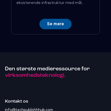
eksisterende infrastruktur med mål...
Se mere
Den største medieressource for
virksomhedsteknologi.
Kontakt os
info@techpublishhhub.com