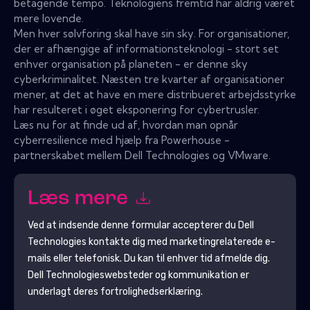
betagende tempo. Teknologiens fremtid har aldrig været
mere lovende.
Men hver sølvforing skal have sin sky. For organisationer,
der er afhængige af informationsteknologi - stort set
enhver organisation på planeten - er denne sky
cyberkriminalitet. Næsten tre kvarter af organisationer
mener, at det at have en mere distribueret arbejdsstyrke
har resulteret i øget eksponering for cybertrusler.
Læs nu for at finde ud af, hvordan man opnår
cyberresilience med hjælp fra Powerhouse -
partnerskabet mellem Dell Technologies og VMware.
Læs mere
Ved at indsende denne formular accepterer du
Dell
Technologies
kontakte dig med marketingrelaterede e-
mails eller telefonisk. Du kan til enhver tid afmelde dig.
Dell Technologies
websteder og kommunikation er
underlagt deres fortrolighedserklæring.