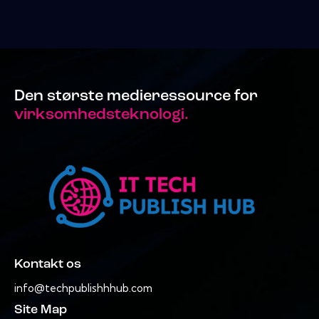
Den største medieressource for
virksomhedsteknologi.
Kontakt os
info@techpublishhhub.com
Site Map