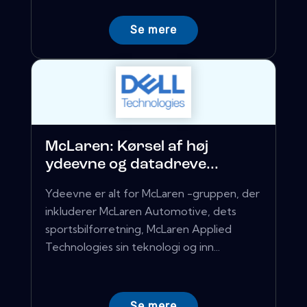
Se mere
McLaren: Kørsel af høj
ydeevne og datadreve...
Ydeevne er alt for McLaren -gruppen, der
inkluderer McLaren Automotive, dets
sportsbilforretning, McLaren Applied
Technologies sin teknologi og inn...
Se mere