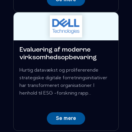
Evaluering af moderne
virksomhedsopbevaring
Hurtig datavækst og prolifererende
strategiske digitale forretningsinitiativer
har transformeret organisationer. I
henhold til ESG -forskning rapp...
Se mere