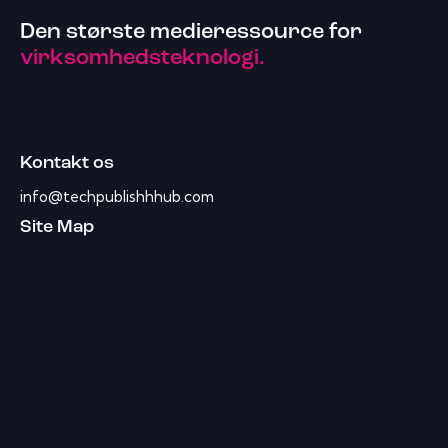
Den største medieressource for
virksomhedsteknologi.
Kontakt os
info@techpublishhhub.com
Site Map