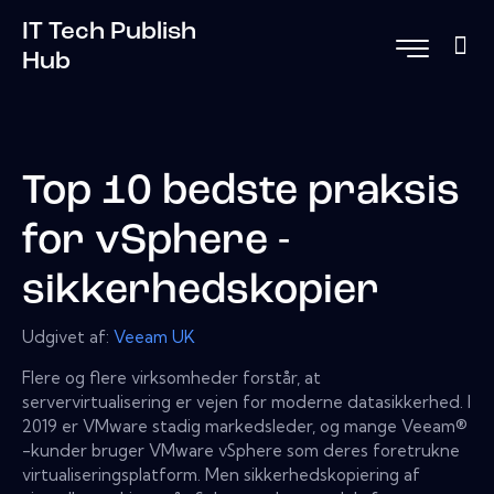
IT Tech Publish
Hub
Top 10 bedste praksis
for vSphere -
sikkerhedskopier
Udgivet af:
Veeam UK
Flere og flere virksomheder forstår, at
servervirtualisering er vejen for moderne datasikkerhed. I
2019 er VMware stadig markedsleder, og mange Veeam®
-kunder bruger VMware vSphere som deres foretrukne
virtualiseringsplatform. Men sikkerhedskopiering af