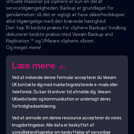
virtuelle maskiner på vSphere er kun en del af
servicetilgængeligheden. Backup er grundlaget for
gendannelser, så det er vigtigt at have sikkerhedskopier
altid tilgængelige med den krævede hastighed.
Den 'top 10 bedste praksis for vSphere Backups' hvidbog
diskuterer bedste praksis med Veeam Backup and
Replication ™ og VMware vSphere, såsom:
Og meget mere!
Læs mere
Ved at indsende denne formular accepterer du
Veeam
UK
kontakte dig med marketingrelaterede e-mails eller
telefonisk. Du kan til enhver tid afmelde dig.
Veeam
UK
websteder og kommunikation er underlagt deres
fortrolighedserklæring.
Ved at anmode om denne ressource accepterer du vores
brugsbetingelser. Alle data er beskyttet af
vores
Bekendtgørelse om beskyttelse af personlige