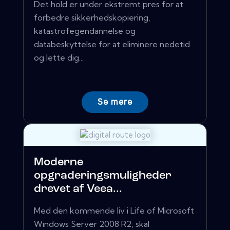
Det hold er under ekstremt pres for at
forbedre sikkerhedskopiering,
katastrofegendannelse og
databeskyttelse for at eliminere nedetid
og lette dig...
Se mere
Moderne
opgraderingsmuligheder
drevet af Veea...
Med den kommende liv i Life of Microsoft
Windows Server 2008 R2, skal