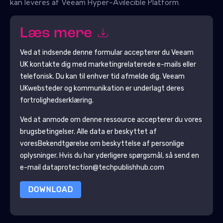
kan leveres af Veeam Hyper-Avilecible Platform.
Læs mere
Ved at indsende denne formular accepterer du
Veeam
UK
kontakte dig med marketingrelaterede e-mails eller
telefonisk. Du kan til enhver tid afmelde dig.
Veeam
UK
websteder og kommunikation er underlagt deres
fortrolighedserklæring.
Ved at anmode om denne ressource accepterer du vores
brugsbetingelser. Alle data er beskyttet af
vores
Bekendtgørelse om beskyttelse af personlige
oplysninger
. Hvis du har yderligere spørgsmål, så send en
e-mail dataprotection@techpublishhub.com
DOWNLOAD