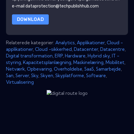
e-mail dataprotection@techpublishhub.com
DOWNLOAD
Relaterede kategorier:
Analytics
,
Applikationer
,
Cloud -
applikationer
,
Cloud -sikkerhed
,
Datacenter
,
Datacentre
,
Digital transformation
,
ERP
,
Hardware
,
Hybrid sky
,
IT -
styring
,
Kapacitetsplanlægning
,
Maskinelæring
,
Mobilitet
,
Netværk
,
Opbevaring
,
Overholdelse
,
SaaS
,
Samarbejde
,
San
,
Server
,
Sky
,
Skyen
,
Skyplatforme
,
Software
,
Virtualisering