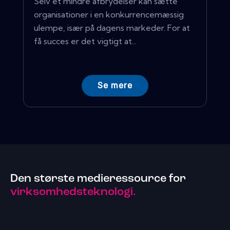
Selv et mindre afbrydelser kan sætte
organisationer i en konkurrencemæssig
ulempe, især på dagens markeder. For at
få succes er det vigtigt at...
Se mere
Den største medieressource for
virksomhedsteknologi.