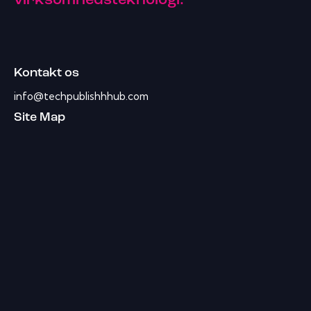
virksomhedsteknologi.
Kontakt os
info@techpublishhhub.com
Site Map