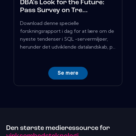
DBA's Look for the Future:
Pass Survey on Tre...
Download denne specielle
forskningsrapport i dag for at lære om de
nyeste tendenser i SQL -servermiljøer,
herunder det udviklende datalandskab, p...
Se mere
Den største medieressource for