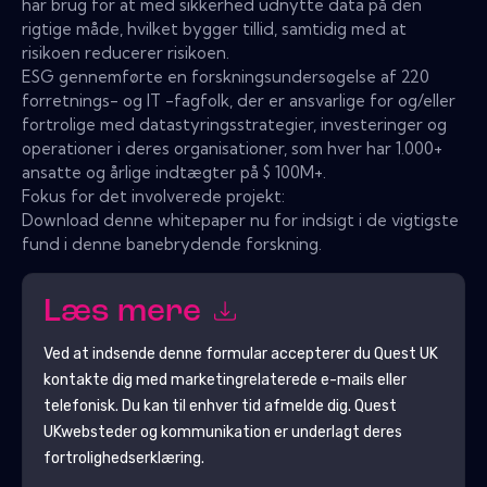
har brug for at med sikkerhed udnytte data på den
rigtige måde, hvilket bygger tillid, samtidig med at
risikoen reducerer risikoen.
ESG gennemførte en forskningsundersøgelse af 220
forretnings- og IT -fagfolk, der er ansvarlige for og/eller
fortrolige med datastyringsstrategier, investeringer og
operationer i deres organisationer, som hver har 1.000+
ansatte og årlige indtægter på $ 100M+.
Fokus for det involverede projekt:
Download denne whitepaper nu for indsigt i de vigtigste
fund i denne banebrydende forskning.
Læs mere
Ved at indsende denne formular accepterer du
Quest UK
kontakte dig med marketingrelaterede e-mails eller
telefonisk. Du kan til enhver tid afmelde dig.
Quest
UK
websteder og kommunikation er underlagt deres
fortrolighedserklæring.