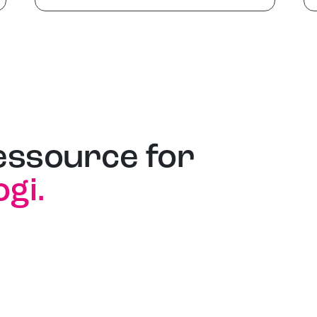
essource for
gi.