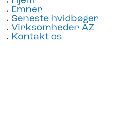
Hjem
Emner
Seneste hvidbøger
Virksomheder AZ
Kontakt os