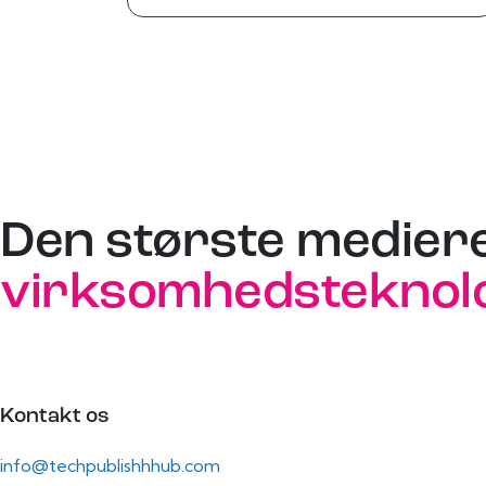
Den største medier
virksomhedsteknolo
Kontakt os
info@techpublishhhub.com