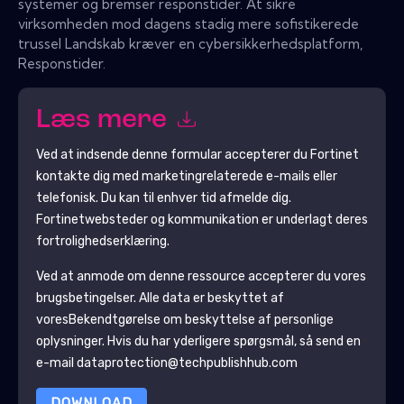
systemer og bremser responstider. At sikre
virksomheden mod dagens stadig mere sofistikerede
trussel Landskab kræver en cybersikkerhedsplatform,
Responstider.
Læs mere
Ved at indsende denne formular accepterer du
Fortinet
kontakte dig med marketingrelaterede e-mails eller
telefonisk. Du kan til enhver tid afmelde dig.
Fortinet
websteder og kommunikation er underlagt deres
fortrolighedserklæring.
Ved at anmode om denne ressource accepterer du vores
brugsbetingelser. Alle data er beskyttet af
vores
Bekendtgørelse om beskyttelse af personlige
oplysninger
. Hvis du har yderligere spørgsmål, så send en
e-mail dataprotection@techpublishhub.com
DOWNLOAD