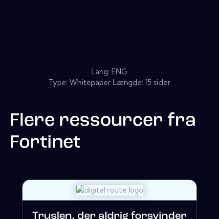
Lang: ENG
Type: Whitepaper Længde: 15 sider
Flere ressourcer fra
Fortinet
Truslen, der aldrig forsvinder