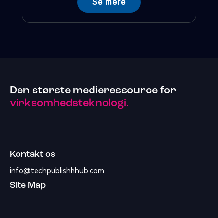
Se mere
Den største medieressource for
virksomhedsteknologi.
Kontakt os
info@techpublishhhub.com
Site Map