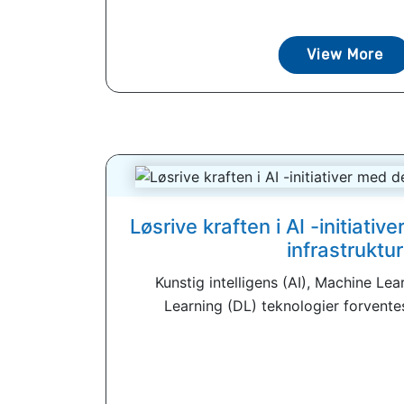
View More
Løsrive kraften i AI -initiativ
infrastruktur
Kunstig intelligens (AI), Machine Le
Learning (DL) teknologier forvente