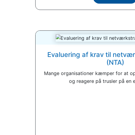
Evaluering af krav til netvæ
(NTA)
Mange organisationer kæmper for at op
og reagere på trusler på en ef