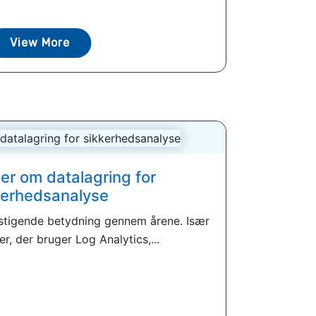
View More
er om datalagring for
kerhedsanalyse
 stigende betydning gennem årene. Især
er, der bruger Log Analytics,...