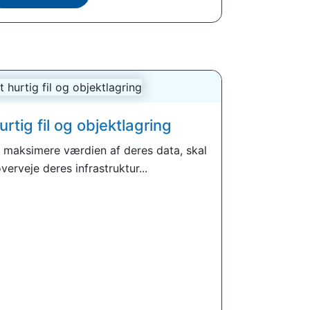
rtig fil og objektlagring
 maksimere værdien af ​​deres data, skal
verveje deres infrastruktur...