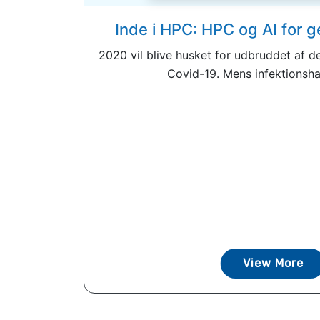
Inde i HPC: HPC og AI for
2020 vil blive husket for udbruddet af d
Covid-19. Mens infektionshas
View More