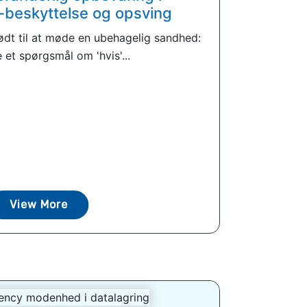
beskyttelse og opsving
nødt til at møde en ubehagelig sandhed:
e et spørgsmål om 'hvis'...
View More