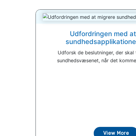
Udfordringen med at
sundhedsapplikationer
Udforsk de beslutninger, der skal 
sundhedsvæsenet, når det kommer 
View More