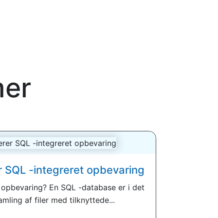
mer
er SQL -integreret opbevaring
 opbevaring? En SQL -database er i det
mling af filer med tilknyttede...