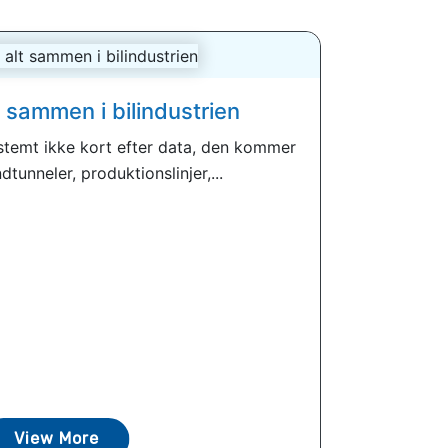
t sammen i bilindustrien
estemt ikke kort efter data, den kommer
ndtunneler, produktionslinjer,...
View More