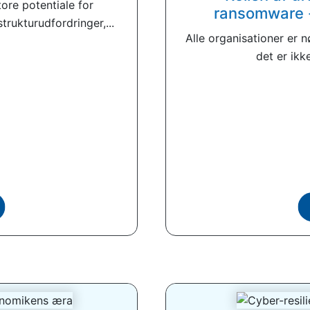
ore potentiale for
ransomware -
trukturudfordringer,...
Alle organisationer er 
det er ikk