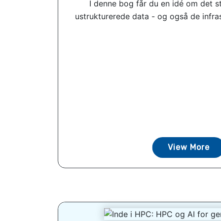
I denne bog får du en idé om det st
ustrukturerede data - og også de infras
View More