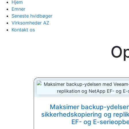
Hjem
Emner
Seneste hvidbøger
Virksomheder AZ
Kontakt os
Op
Maksimer backup-ydelse
sikkerhedskopiering og repli
EF- og E-serieopb