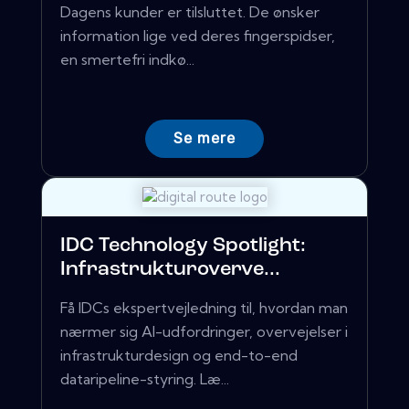
Dagens kunder er tilsluttet. De ønsker
information lige ved deres fingerspidser,
en smertefri indkø...
Se mere
IDC Technology Spotlight:
Infrastrukturoverve...
Få IDCs ekspertvejledning til, hvordan man
nærmer sig AI-udfordringer, overvejelser i
infrastrukturdesign og end-to-end
dataripeline-styring. Læ...