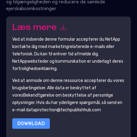
og tilgængeligheden og reducere de samlede
ejerskabsomkostninger.
Læs mere
Ved at indsende denne formular accepterer du
NetApp
kontakte dig med marketingrelaterede e-mails eller
telefonisk. Du kan til enhver tid afmelde dig.
NetApp
websteder og kommunikation er underlagt deres
fortrolighedserklæring.
Ved at anmode om denne ressource accepterer du vores
brugsbetingelser. Alle data er beskyttet af
vores
Bekendtgørelse om beskyttelse af personlige
oplysninger
. Hvis du har yderligere spørgsmål, så send en
e-mail dataprotection@techpublishhub.com
DOWNLOAD