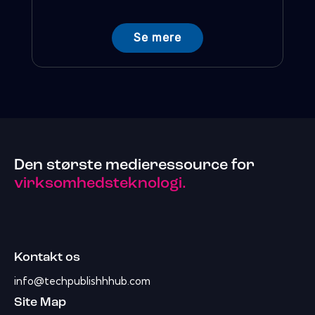
Se mere
Den største medieressource for
virksomhedsteknologi.
Kontakt os
info@techpublishhhub.com
Site Map