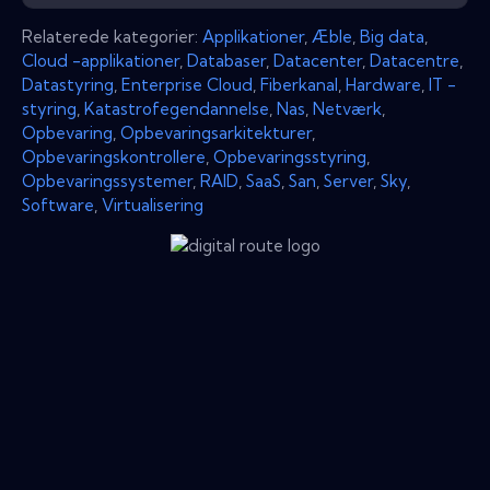
Relaterede kategorier:
Applikationer
,
Æble
,
Big data
,
Cloud -applikationer
,
Databaser
,
Datacenter
,
Datacentre
,
Datastyring
,
Enterprise Cloud
,
Fiberkanal
,
Hardware
,
IT -
styring
,
Katastrofegendannelse
,
Nas
,
Netværk
,
Opbevaring
,
Opbevaringsarkitekturer
,
Opbevaringskontrollere
,
Opbevaringsstyring
,
Opbevaringssystemer
,
RAID
,
SaaS
,
San
,
Server
,
Sky
,
Software
,
Virtualisering