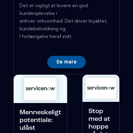
Det er vigtigt at levere en god
kundeoplevelse i
enhver virksomhed. Det driver loyalitet,
kundebeholdning og,
I forlængelse heraf indt...
Se mere
Stop
Menneskeligt
med at
potentiale:
hoppe
ulåst