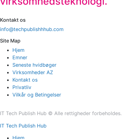
virksomhedsteknologi.
Kontakt os
info@techpublishhhub.com
Site Map
Hjem
Emner
Seneste hvidbøger
Virksomheder AZ
Kontakt os
Privatliv
Vilkår og Betingelser
IT Tech Publish Hub © Alle rettigheder forbeholdes.
IT Tech Publish Hub
Hjem