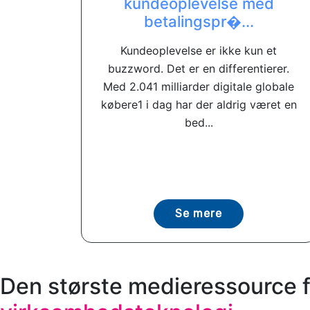
kundeoplevelse med
betalingspr�...
Kundeoplevelse er ikke kun et
buzzword. Det er en differentierer.
Med 2.041 milliarder digitale globale
købere1 i dag har der aldrig været en
bed...
Se mere
Den største medieressource f