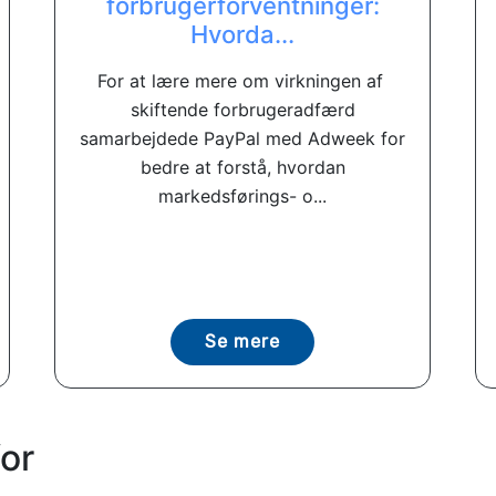
forbrugerforventninger:
Hvorda...
For at lære mere om virkningen af ​​
skiftende forbrugeradfærd
samarbejdede PayPal med Adweek for
bedre at forstå, hvordan
markedsførings- o...
Se mere
or