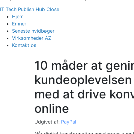
IT Tech Publish Hub
Close
Hjem
Emner
Seneste hvidbøger
Virksomheder AZ
Kontakt os
10 måder at geni
kundeoplevelsen
med at drive kon
online
Udgivet af:
PayPal
Når digital transformation accelererer over