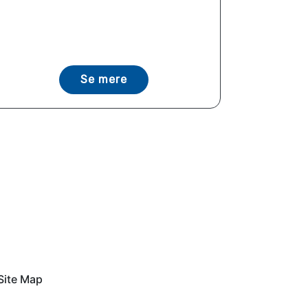
Se mere
Site Map