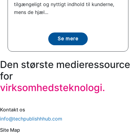
tilgængeligt og nyttigt indhold til kunderne,
mens de hjæl...
Se mere
Den største medieressource
for
virksomhedsteknologi.
Kontakt os
info@techpublishhhub.com
Site Map