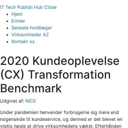
IT Tech Publish Hub
Close
Hjem
Emner
Seneste hvidbøger
Virksomheder AZ
Kontakt os
2020 Kundeoplevelse
(CX) Transformation
Benchmark
Udgivet af:
NICE
Under pandemien henvender forbrugerne sig mere end
nogensinde til kundeservice, og dermed er det blevet en
vigtig nøgle at drive virksomhedens vækst. Efterhånden