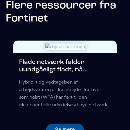
Flere ressourcer fra
Fortinet
Flade netværk falder
uundgåeligt fladt, nå...
Hybrid it og vedtagelsen af ​​
arbejdsstrategier fra arbejde-fra-hvor
som helst (WFA) har ført til den
eksponentielle udvidelse af nye netværk...
Se mere