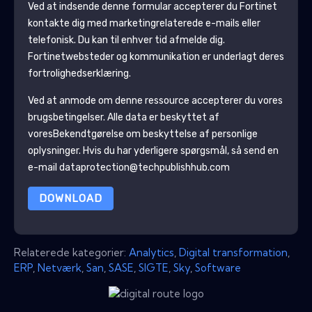
Ved at indsende denne formular accepterer du
Fortinet
kontakte dig med marketingrelaterede e-mails eller
telefonisk. Du kan til enhver tid afmelde dig.
Fortinet
websteder og kommunikation er underlagt deres
fortrolighedserklæring.
Ved at anmode om denne ressource accepterer du vores
brugsbetingelser. Alle data er beskyttet af
vores
Bekendtgørelse om beskyttelse af personlige
oplysninger
. Hvis du har yderligere spørgsmål, så send en
e-mail dataprotection@techpublishhub.com
DOWNLOAD
Relaterede kategorier:
Analytics
,
Digital transformation
,
ERP
,
Netværk
,
San
,
SASE
,
SIGTE
,
Sky
,
Software