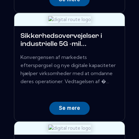
Sikkerhedsovervejelser i
industrielle 5G -mil...
Konvergensen af ​​markedets
efterspørgsel og nye digitale kapaciteter
hjælper virksomheder med at omdanne
deres operationer. Vedtagelsen af �...
Se mere