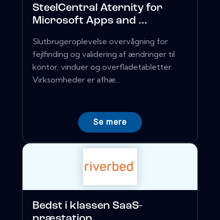
SteelCentral Aternity for
Microsoft Apps and ...
Slutbrugeroplevelse overvågning for
fejlfinding og validering af ændringer til
kontor, vinduer og overfladetabletter.
Virksomheder er afhæ...
Se mere
Bedst i klassen SaaS-
præstation