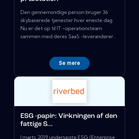
Den gennemsnitlige person bruger 36
skybaserede tjenester hver eneste dag.
Nu er det op til IT -operationsteam
sammen med deres SaaS -leverandører...
Se mere
ESG -papir: Virkningen af ​​den
fattige S...
I marts 2019 undersøgte ESG (Enterprise