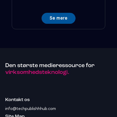
Se mere
Den største medieressource for
virksomhedsteknologi.
Kontakt os
info@techpublishhhub.com
Site Map