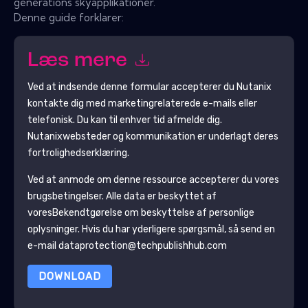
generations skyapplikationer.
Denne guide forklarer:
Læs mere
Ved at indsende denne formular accepterer du
Nutanix
kontakte dig med marketingrelaterede e-mails eller
telefonisk. Du kan til enhver tid afmelde dig.
Nutanix
websteder og kommunikation er underlagt deres
fortrolighedserklæring.
Ved at anmode om denne ressource accepterer du vores
brugsbetingelser. Alle data er beskyttet af
vores
Bekendtgørelse om beskyttelse af personlige
oplysninger
. Hvis du har yderligere spørgsmål, så send en
e-mail dataprotection@techpublishhub.com
DOWNLOAD