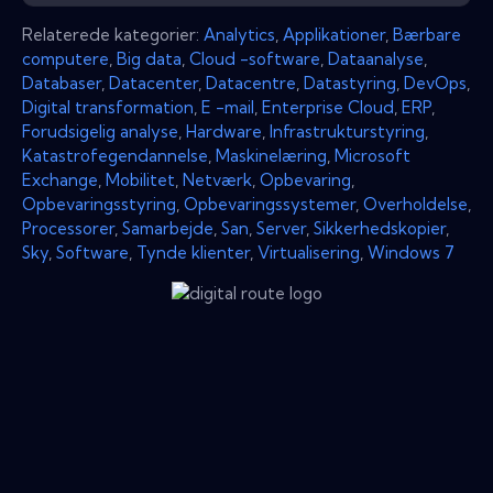
Relaterede kategorier:
Analytics
,
Applikationer
,
Bærbare
computere
,
Big data
,
Cloud -software
,
Dataanalyse
,
Databaser
,
Datacenter
,
Datacentre
,
Datastyring
,
DevOps
,
Digital transformation
,
E -mail
,
Enterprise Cloud
,
ERP
,
Forudsigelig analyse
,
Hardware
,
Infrastrukturstyring
,
Katastrofegendannelse
,
Maskinelæring
,
Microsoft
Exchange
,
Mobilitet
,
Netværk
,
Opbevaring
,
Opbevaringsstyring
,
Opbevaringssystemer
,
Overholdelse
,
Processorer
,
Samarbejde
,
San
,
Server
,
Sikkerhedskopier
,
Sky
,
Software
,
Tynde klienter
,
Virtualisering
,
Windows 7