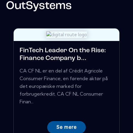
OutSystems
FinTech Leader On the Rise:
Finance Company b...
CA CF NL er en del af Crédit Agricole
Consumer Finance, en førende aktør på
det europæiske marked for
forbrugerkredit. CA CF NL Consumer
Finan...
Se mere