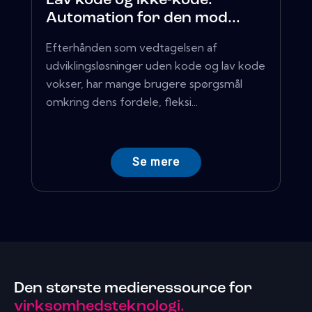
Lav kode og ikke-kode:
Automation for den mod...
Efterhånden som vedtagelsen af ​​
udviklingsløsninger uden kode og lav kode
vokser, har mange brugere spørgsmål
omkring dens fordele, fleksi...
Se mere
Den største medieressource for
virksomhedsteknologi.