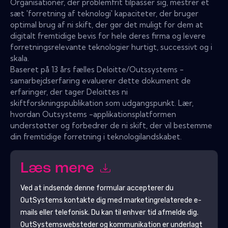
Organisationer, der problemfrit tilpasser sig, mestrer et
sæt 'forretning af teknologi' kapaciteter, der bruger
optimal brug af ni skift, der gør det muligt for dem at
digitalt fremtidige bevis for hele deres firma og levere
forretningsrelevante teknologier hurtigt, successivt og i
skala.
Baseret på 13 års fælles Deloitte/Outssystems -
samarbejdserfaring evaluerer dette dokument de
erfaringer, der tager Deloittes ni
skiftforskningspublikation som udgangspunkt. Lær,
hvordan Outsystems -applikationsplatformen
understøtter og forbedrer de ni skift, der vil bestemme
din fremtidige forretning i teknologilandskabet.
Læs mere
Ved at indsende denne formular accepterer du
OutSystems
kontakte dig med marketingrelaterede e-
mails eller telefonisk. Du kan til enhver tid afmelde dig.
OutSystems
websteder og kommunikation er underlagt