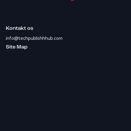
Kontakt os
info@techpublishhhub.com
Site Map