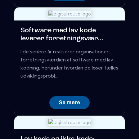
Software med lav kode
leverer forretningsvær...
I de senere år realiserer organisationer
forretningsværdien af ​​software med lav
kodning, herunder hvordan de løser fælles
udviklingsprobl...
Se mere