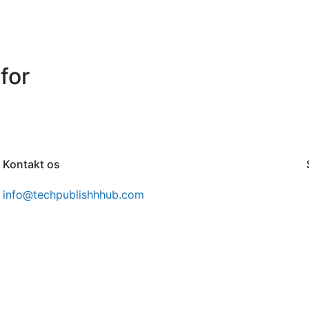
for
Kontakt os
info@techpublishhhub.com