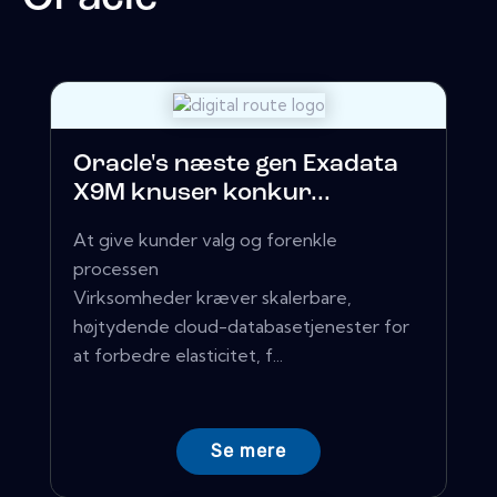
Oracle's næste gen Exadata
X9M knuser konkur...
At give kunder valg og forenkle
processen
Virksomheder kræver skalerbare,
højtydende cloud-databasetjenester for
at forbedre elasticitet, f...
Se mere