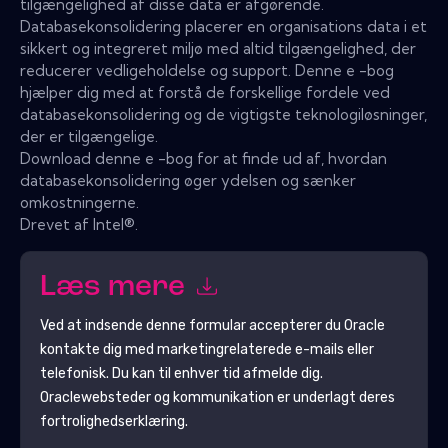
tilgængelighed af disse data er afgørende.
Databasekonsolidering placerer en organisations data i et
sikkert og integreret miljø med altid tilgængelighed, der
reducerer vedligeholdelse og support. Denne e -bog
hjælper dig med at forstå de forskellige fordele ved
databasekonsolidering og de vigtigste teknologiløsninger,
der er tilgængelige.
Download denne e -bog for at finde ud af, hvordan
databasekonsolidering øger ydelsen og sænker
omkostningerne.
Drevet af Intel®.
Læs mere
Ved at indsende denne formular accepterer du
Oracle
kontakte dig med marketingrelaterede e-mails eller
telefonisk. Du kan til enhver tid afmelde dig.
Oracle
websteder og kommunikation er underlagt deres
fortrolighedserklæring.