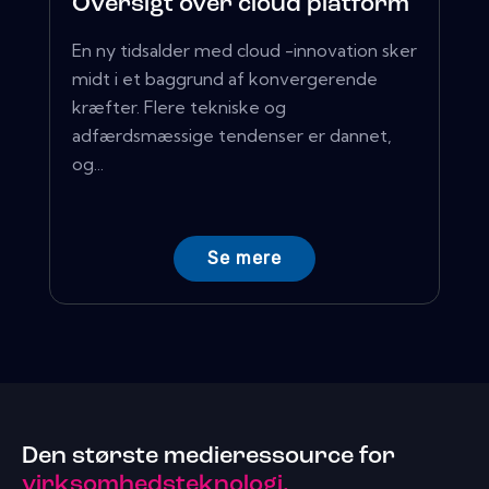
Oversigt over cloud platform
En ny tidsalder med cloud -innovation sker
midt i et baggrund af konvergerende
kræfter. Flere tekniske og
adfærdsmæssige tendenser er dannet,
og...
Se mere
Den største medieressource for
virksomhedsteknologi.