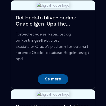
Det bedste bliver bedre:
Oracle Igen 'Ups the...
Forbedret ydelse, kapacitet og
omkostningseffektivitet
Exadata er Oracle's platform for optimalt
kørende Oracle -database. Regelmæssigt
opd...
Se mere