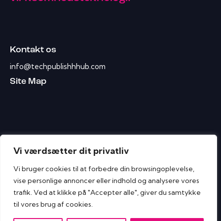
Kontakt os
info@techpublishhhub.com
Site Map
Vi værdsætter dit privatliv
Vi bruger cookies til at forbedre din browsingoplevelse,
vise personlige annoncer eller indhold og analysere vores
trafik. Ved at klikke på "Accepter alle", giver du samtykke
til vores brug af cookies.