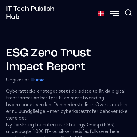
IT Tech Publish
Hub
ESG Zero Trust
Impact Report
Udgivet af:
Illumio
Cyberattacks er steget støt i de sidste to år, da digital
transformation har ført til en mere hybrid og
hyperconnet verden. Den nederste linje: Overtrædelser
er nu uundgåelige - men cyberkatastrofer behøver ikke
være det.
Ny forskning fra Enterprise Strategy Group (ESG)
undersøgte 1.000 IT- og sikkerhedsfagfolk over hele