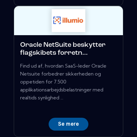
Oracle NetSuite beskytter
flagskibets forretn...
Find ud af, hvordan SaaS-leder Oracle
Netsuite forbedrer sikkerheden og
oppetiden for 7.500
applikationsarbejdsbelastninger med
realtids synlighed ...
Se mere