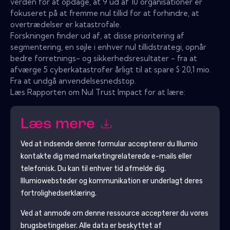
verden for at opdage, at 9 ud af 10 organisationer er
fokuseret på at fremme nul tillid for at forhindre, at
overtrædelser er katastrofale.
Forskningen finder ud af, at disse prioritering af
segmentering, en søjle i enhver nul tillidstrategi, opnår
bedre forretnings- og sikkerhedsresultater - fra at
afværge 5 cyberkatastrofer årligt til at spare $ 20,1 mio.
Fra at undgå anvendelsesnedstop.
Læs Rapporten om Nul Trust Impact for at lære:
Læs mere
Ved at indsende denne formular accepterer du
Illumio
kontakte dig med marketingrelaterede e-mails eller
telefonisk. Du kan til enhver tid afmelde dig.
Illumio
websteder og kommunikation er underlagt deres
fortrolighedserklæring.
Ved at anmode om denne ressource accepterer du vores
brugsbetingelser. Alle data er beskyttet af