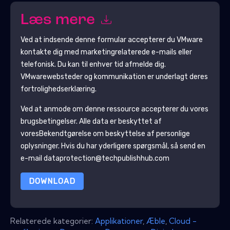
Læs mere
Ved at indsende denne formular accepterer du
VMware
kontakte dig med marketingrelaterede e-mails eller
telefonisk. Du kan til enhver tid afmelde dig.
VMware
websteder og kommunikation er underlagt deres
fortrolighedserklæring.
Ved at anmode om denne ressource accepterer du vores
brugsbetingelser. Alle data er beskyttet af
vores
Bekendtgørelse om beskyttelse af personlige
oplysninger
. Hvis du har yderligere spørgsmål, så send en
e-mail dataprotection@techpublishhub.com
DOWNLOAD
Relaterede kategorier:
Applikationer
,
Æble
,
Cloud -