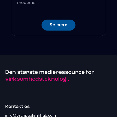
moderne ...
Se mere
Den største medieressource for
virksomhedsteknologi.
Kontakt os
info@techpublishhhub.com