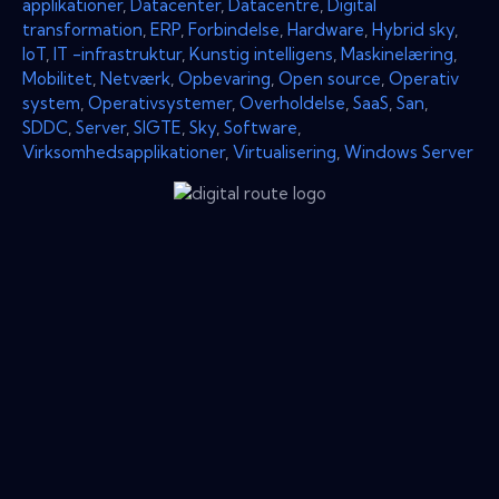
applikationer
,
Datacenter
,
Datacentre
,
Digital
transformation
,
ERP
,
Forbindelse
,
Hardware
,
Hybrid sky
,
IoT
,
IT -infrastruktur
,
Kunstig intelligens
,
Maskinelæring
,
Mobilitet
,
Netværk
,
Opbevaring
,
Open source
,
Operativ
system
,
Operativsystemer
,
Overholdelse
,
SaaS
,
San
,
SDDC
,
Server
,
SIGTE
,
Sky
,
Software
,
Virksomhedsapplikationer
,
Virtualisering
,
Windows Server