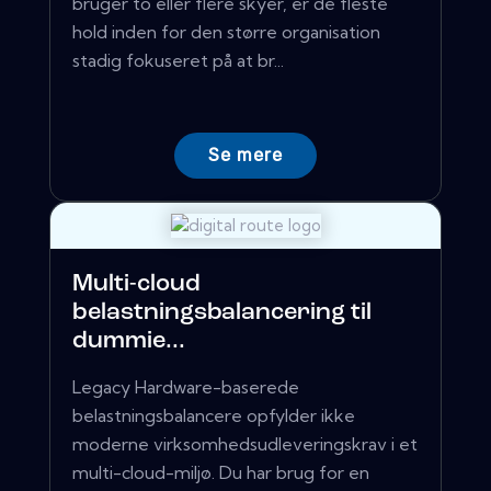
bruger to eller flere skyer, er de fleste
hold inden for den større organisation
stadig fokuseret på at br...
Se mere
Multi-cloud
belastningsbalancering til
dummie...
Legacy Hardware-baserede
belastningsbalancere opfylder ikke
moderne virksomhedsudleveringskrav i et
multi-cloud-miljø. Du har brug for en