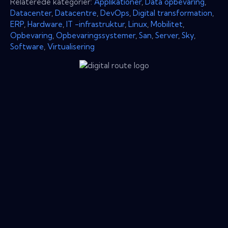
Relaterede kategorier:
Applikationer
,
Data opbevaring
,
Datacenter
,
Datacentre
,
DevOps
,
Digital transformation
,
ERP
,
Hardware
,
IT -infrastruktur
,
Linux
,
Mobilitet
,
Opbevaring
,
Opbevaringssystemer
,
San
,
Server
,
Sky
,
Software
,
Virtualisering