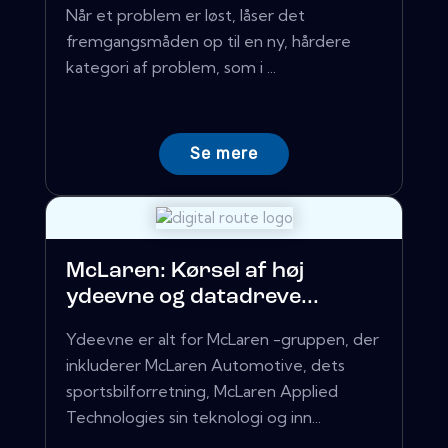
Når et problem er løst, låser det
fremgangsmåden op til en ny, hårdere
kategori af problem, som i ...
Se mere
McLaren: Kørsel af høj
ydeevne og datadreve...
Ydeevne er alt for McLaren -gruppen, der
inkluderer McLaren Automotive, dets
sportsbilforretning, McLaren Applied
Technologies sin teknologi og inn...