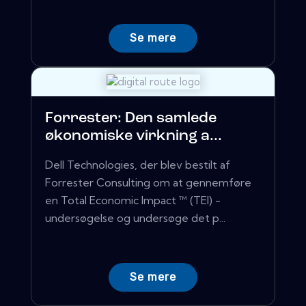
Se mere
Forrester: Den samlede
økonomiske virkning a...
Dell Technologies, der blev bestilt af
Forrester Consulting om at gennemføre
en Total Economic Impact ™ (TEI) -
undersøgelse og undersøge det p...
Se mere