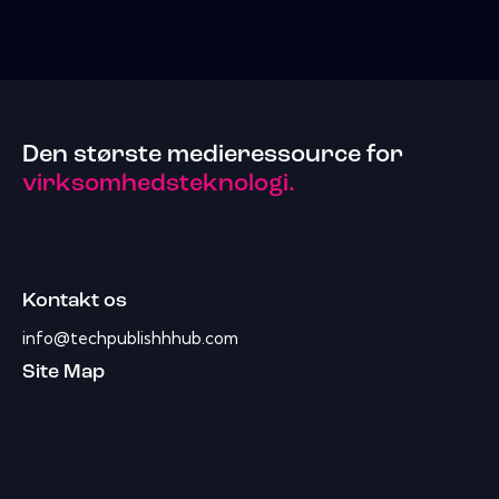
Den største medieressource for
virksomhedsteknologi.
Kontakt os
info@techpublishhhub.com
Site Map