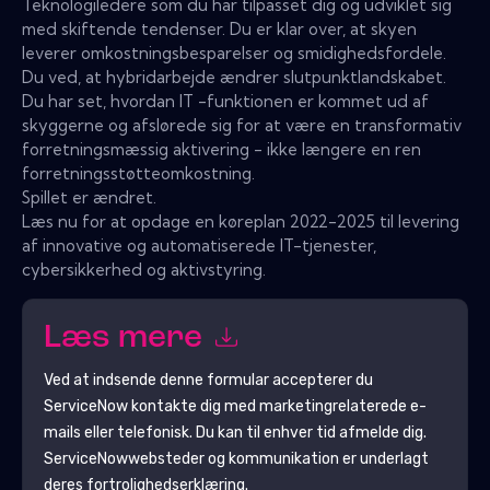
Teknologiledere som du har tilpasset dig og udviklet sig
med skiftende tendenser. Du er klar over, at skyen
leverer omkostningsbesparelser og smidighedsfordele.
Du ved, at hybridarbejde ændrer slutpunktlandskabet.
Du har set, hvordan IT -funktionen er kommet ud af
skyggerne og afslørede sig for at være en transformativ
forretningsmæssig aktivering - ikke længere en ren
forretningsstøtteomkostning.
Spillet er ændret.
Læs nu for at opdage en køreplan 2022-2025 til levering
af innovative og automatiserede IT-tjenester,
cybersikkerhed og aktivstyring.
Læs mere
Ved at indsende denne formular accepterer du
ServiceNow
kontakte dig med marketingrelaterede e-
mails eller telefonisk. Du kan til enhver tid afmelde dig.
ServiceNow
websteder og kommunikation er underlagt
deres fortrolighedserklæring.